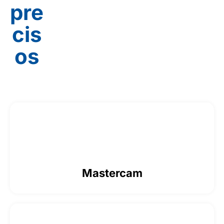
pre
cis
os
Mastercam