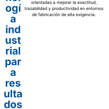
orientadas a mejorar la exactitud,
ogí
trazabilidad y productividad en entornos
de fabricación de alta exigencia.
a
ind
ust
rial
par
a
res
ulta
dos