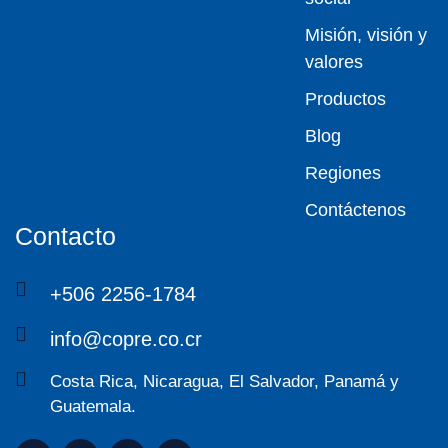
Misión, visión y
valores
Productos
Blog
Regiones
Contáctenos
Contacto
+506 2256-1784
info@copre.co.cr
Costa Rica, Nicaragua, El Salvador, Panamá y
Guatemala.